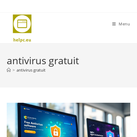
Skip
to
content
Menu
antivirus gratuit
>
antivirus gratuit