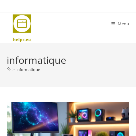
Skip
to
content
Menu
informatique
>
informatique