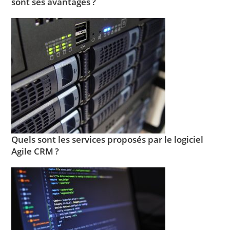
sont ses avantages ?
Quels sont les services proposés par le logiciel
Agile CRM ?