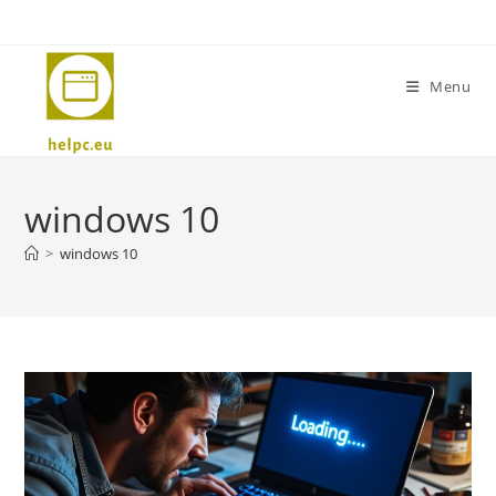
Skip
to
content
Menu
windows 10
>
windows 10