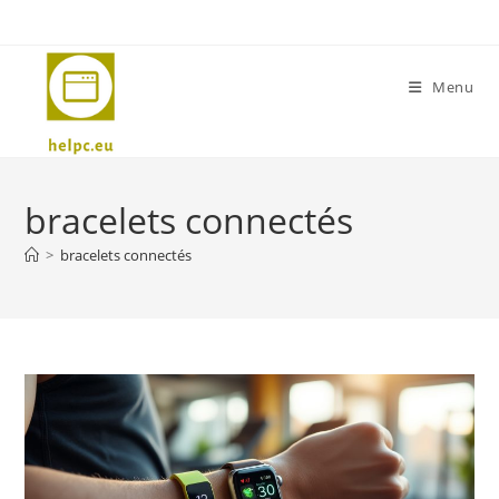
Skip
to
content
Menu
bracelets connectés
>
bracelets connectés