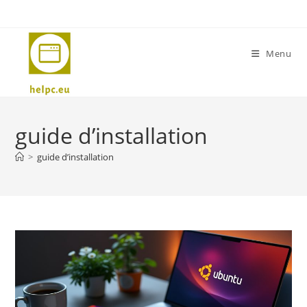
Skip
to
content
Menu
guide d’installation
>
guide d’installation